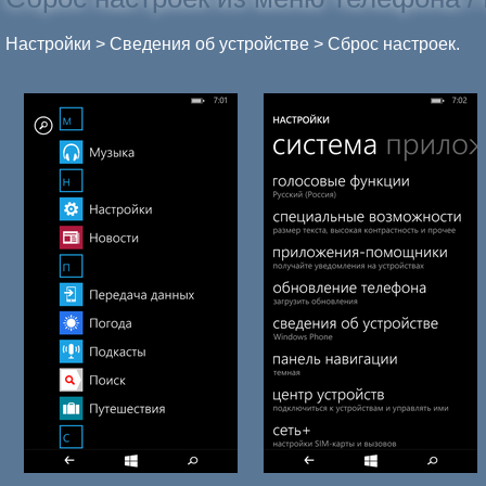
Настройки > Сведения об устройстве > Сброс настроек.