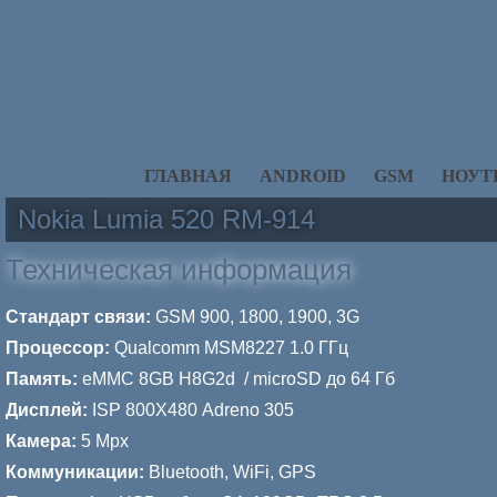
ГЛАВНАЯ
ANDROID
GSM
НОУТ
Nokia Lumia 520 RM-914
Техническая информация
Стандарт связи:
GSM 900, 1800, 1900, 3G
Процессор:
Qualcomm MSM8227 1.0 ГГц
Память:
eMMC 8GB H8G2d / microSD до 64 Гб
Дисплей:
ISP 800Х480 Adreno 305
Камера:
5 Mpx
Коммуникации:
Bluetooth, WiFi, GPS