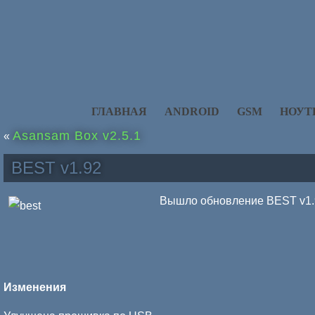
ГЛАВНАЯ
ANDROID
GSM
НОУТ
Asansam Box v2.5.1
«
BEST v1.92
Вышло обновление BEST v1.
Изменения